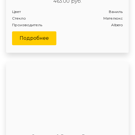
463.00
руб.
Цвет
Ваниль
Стекло
Мателюкс
Производитель
Albero
Подробнее