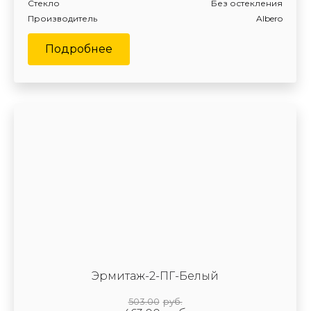
Стекло
Без остекления
Производитель
Albero
Подробнее
Эрмитаж-2-ПГ-Белый
503.00
руб.