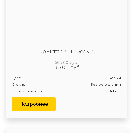
Эрмитаж-3-ПГ-Белый
503.00
руб.
463.00
руб.
Цвет
Белый
Стекло
Без остекления
Производитель
Albero
Подробнее