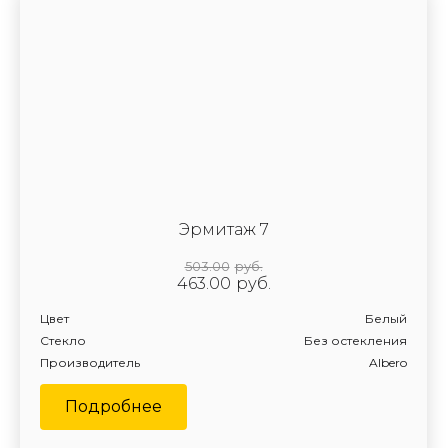
Эрмитаж 7
503.00
руб.
463.00
руб.
Цвет
Белый
Стекло
Без остекления
Производитель
Albero
Подробнее