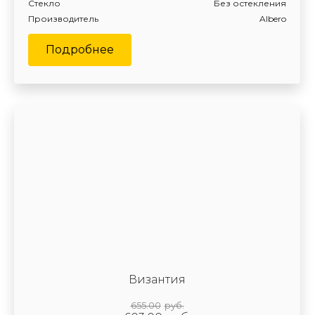
Стекло
Без остекления
Производитель
Albero
Подробнее
Византия
655.00
руб.