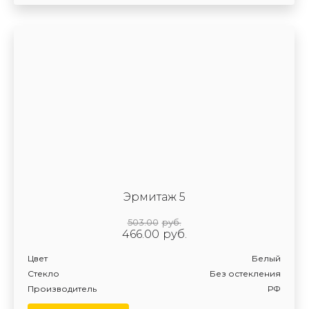
Эрмитаж 5
503.00
руб.
466.00
руб.
Цвет
Белый
Стекло
Без остекления
Производитель
РФ