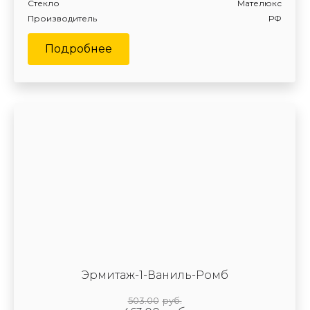
Стекло
Мателюкс
Производитель
РФ
Подробнее
Эрмитаж-1-Ваниль-Ромб
503.00
руб.