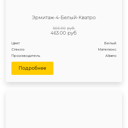
Эрмитаж-4-Белый-Кватро
503.00
руб.
463.00
руб.
Цвет
Белый
Стекло
Мателюкс
Производитель
Albero
Подробнее