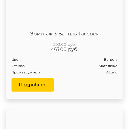
Эрмитаж-3-Ваниль-Галерея
503.00
руб.
463.00
руб.
Цвет
Ваниль
Стекло
Мателюкс
Производитель
Albero
Подробнее