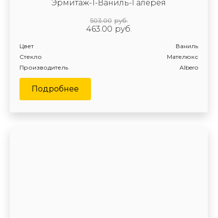
Эрмитаж-1-Ваниль-Галерея
503.00
руб.
463.00
руб.
Цвет
Ваниль
Стекло
Мателюкс
Производитель
Albero
Подробнее