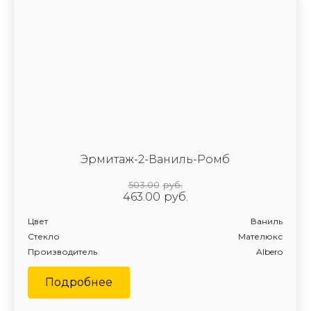
Эрмитаж-2-Ваниль-Ромб
503.00
руб.
463.00
руб.
Цвет
Ваниль
Стекло
Мателюкс
Производитель
Albero
Подробнее