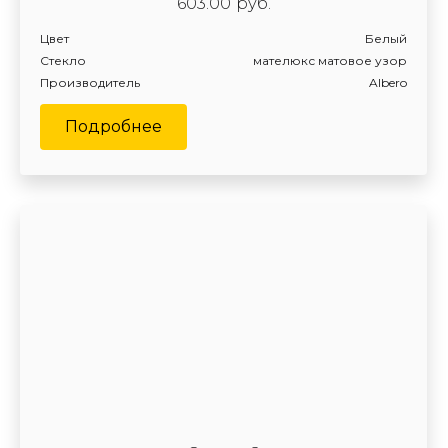
603.00
руб.
Цвет
Белый
Стекло
мателюкс матовое узор
Производитель
Albero
Подробнее