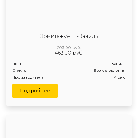
Эрмитаж-3-ПГ-Ваниль
503.00
руб.
463.00
руб.
Цвет
Ваниль
Стекло
Без остекления
Производитель
Albero
Подробнее