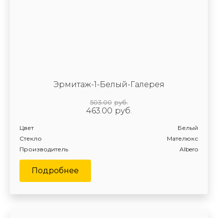
Эрмитаж-1-Белый-Галерея
503.00
руб.
463.00
руб.
Цвет
Белый
Стекло
Мателюкс
Производитель
Albero
Подробнее