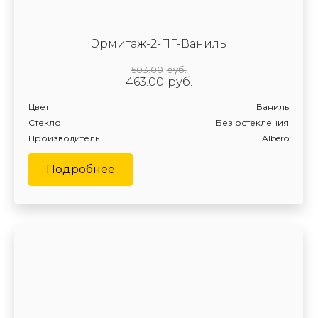
Эрмитаж-2-ПГ-Ваниль
503.00
руб.
463.00
руб.
Цвет
Ваниль
Стекло
Без остекления
Производитель
Albero
Подробнее