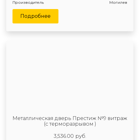
Производитель
Могилев
Подробнее
Металлическая дверь Престиж №9 витраж
(с терморазрывом )
3,536.00
руб.