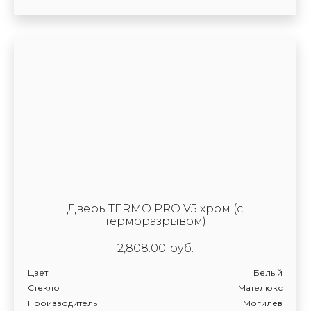
Дверь TERMO PRO V5 хром (с
терморазрывом)
2,808.00
руб.
Цвет
Белый
Стекло
Мателюкс
Производитель
Могилев