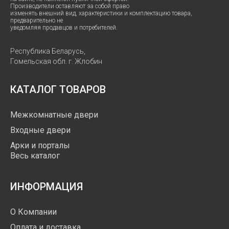
Производители оставляют за собой право
изменять внешний вид, характеристики и комплектацию товара,
предварительно не
уведомляя продавцов и потребителей.
Республика Беларусь,
Гомельская обл. г. Жлобин
КАТАЛОГ ТОВАРОВ
Межкомнатные двери
Входные двери
Арки и порталы
Весь каталог
ИНФОРМАЦИЯ
О Компании
Оплата и доставка