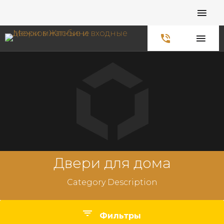
Главная
Каталог
Входные
Двери 
Двери для дома
Category Description
Фильтры