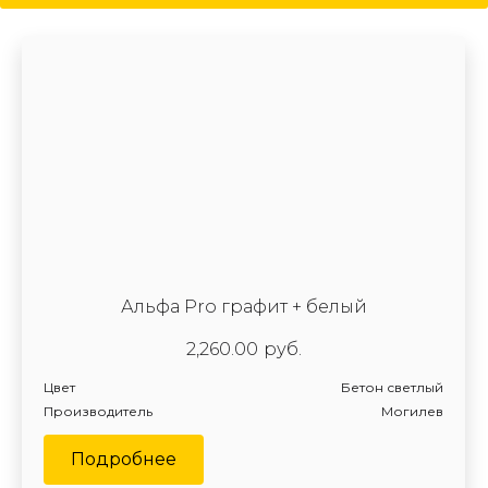
Цвет
Стекло
Производитель
Альфа Pro графит + белый
2,260.00
руб.
Цвет
Бетон светлый
Производитель
Могилев
Подробнее