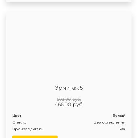
Эрмитаж 5
503.00
руб.
466.00
руб.
Цвет
Белый
Стекло
Без остекления
Производитель
РФ