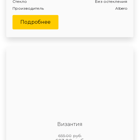
Стекло
Без остекления
Производитель
Albero
Подробнее
Византия
655.00
руб.