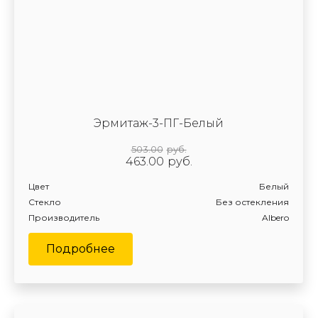
Эрмитаж-3-ПГ-Белый
503.00
руб.
463.00
руб.
Цвет
Белый
Стекло
Без остекления
Производитель
Albero
Подробнее