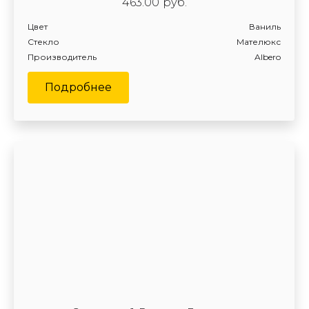
463.00
руб.
Цвет
Ваниль
Стекло
Мателюкс
Производитель
Albero
Подробнее