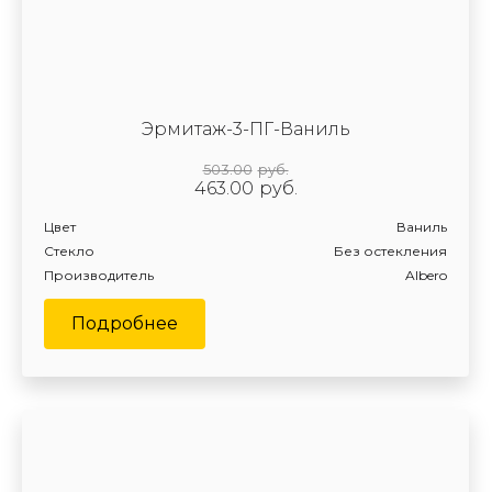
Эрмитаж-3-ПГ-Ваниль
503.00
руб.
463.00
руб.
Цвет
Ваниль
Стекло
Без остекления
Производитель
Albero
Подробнее