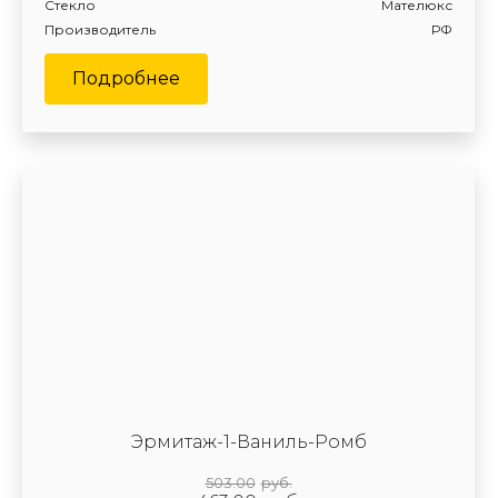
Стекло
Мателюкс
Производитель
РФ
Подробнее
Эрмитаж-1-Ваниль-Ромб
503.00
руб.