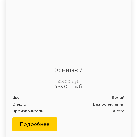
Эрмитаж 7
503.00
руб.
463.00
руб.
Цвет
Белый
Стекло
Без остекления
Производитель
Albero
Подробнее