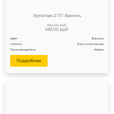
Эрмитаж-2-ПГ-Ваниль
503.00
руб.
463.00
руб.
Цвет
Ваниль
Стекло
Без остекления
Производитель
Albero
Подробнее