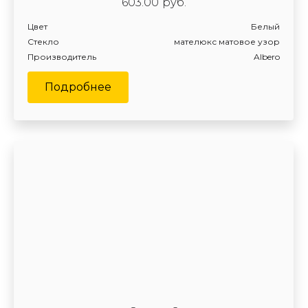
603.00
руб.
Цвет
Белый
Стекло
мателюкс матовое узор
Производитель
Albero
Подробнее