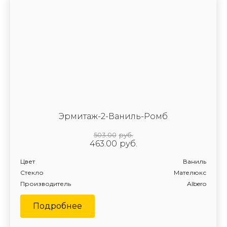
Эрмитаж-2-Ваниль-Ромб
503.00
руб.
463.00
руб.
Цвет
Ваниль
Стекло
Мателюкс
Производитель
Albero
Подробнее