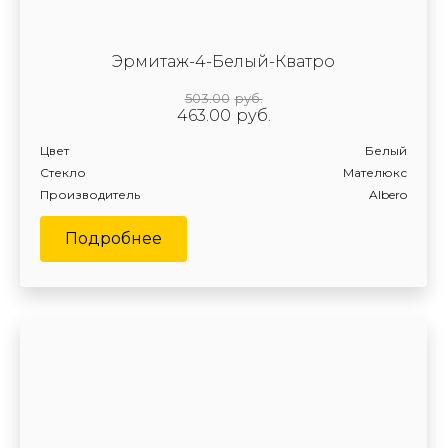
Эрмитаж-4-Белый-Кватро
503.00
руб.
463.00
руб.
Цвет
Белый
Стекло
Мателюкс
Производитель
Albero
Подробнее