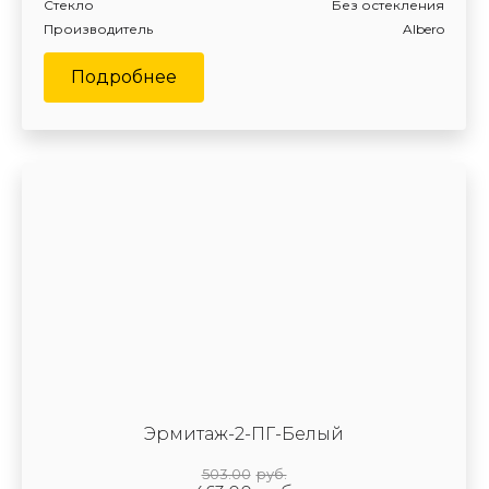
Стекло
Без остекления
Производитель
Albero
Подробнее
Эрмитаж-2-ПГ-Белый
503.00
руб.