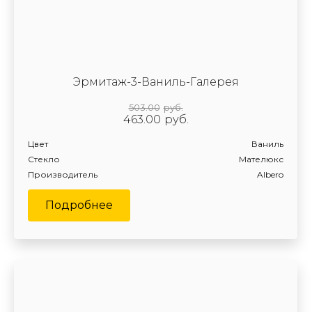
Эрмитаж-3-Ваниль-Галерея
503.00
руб.
463.00
руб.
Цвет
Ваниль
Стекло
Мателюкс
Производитель
Albero
Подробнее