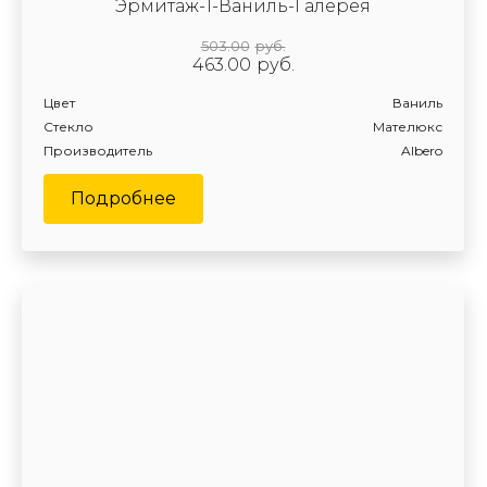
Эрмитаж-1-Ваниль-Галерея
503.00
руб.
463.00
руб.
Цвет
Ваниль
Стекло
Мателюкс
Производитель
Albero
Подробнее