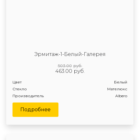
Эрмитаж-1-Белый-Галерея
503.00
руб.
463.00
руб.
Цвет
Белый
Стекло
Мателюкс
Производитель
Albero
Подробнее