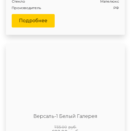
Стекло
Мателюкс
Производитель
РФ
Подробнее
Версаль-1 Белый Галерея
735.00
руб.