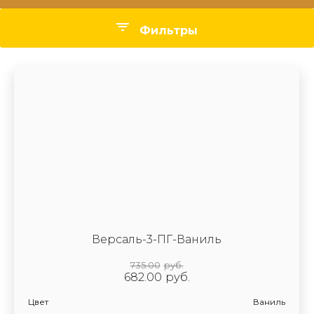
Фильтры
Цвет
Стекло
Производитель
Версаль-3-ПГ-Ваниль
735.00
руб.
682.00
руб.
Цвет
Ваниль