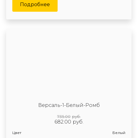
Подробнее
Версаль-1-Белый-Ромб
735.00
руб.
682.00
руб.
Цвет
Белый