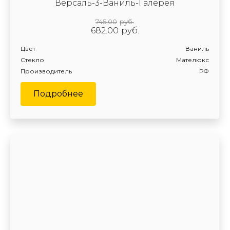
Версаль-3-Ваниль-Галерея
745.00
руб.
682.00
руб.
Цвет
Ваниль
Стекло
Мателюкс
Производитель
РФ
Подробнее