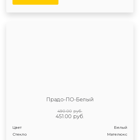
Прадо-ПО-Белый
490.00
руб.
451.00
руб.
Цвет
Белый
Стекло
Мателюкс