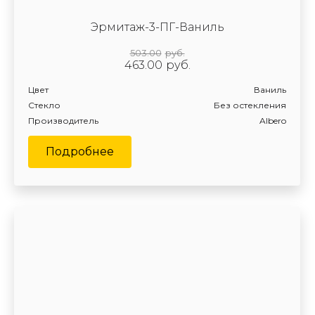
Эрмитаж-3-ПГ-Ваниль
503.00
руб.
463.00
руб.
Цвет
Ваниль
Стекло
Без остекления
Производитель
Albero
Подробнее