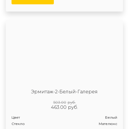
Эрмитаж-2-Белый-Галерея
503.00
руб.
463.00
руб.
Цвет
Белый
Стекло
Мателюкс