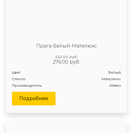
Прага-Белый-Мателюкс
332.00
руб.
276.00
руб.
Цвет
Белый
Стекло
Мателюкс
Производитель
Albero
Подробнее