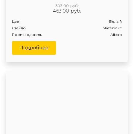
503.00
руб.
463.00
руб.
Цвет
Белый
Стекло
Мателюкс
Производитель
Albero
Подробнее