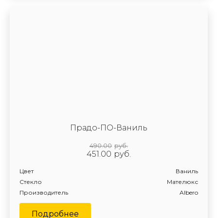
Прадо-ПО-Ваниль
490.00
руб.
451.00
руб.
Цвет
Ваниль
Стекло
Мателюкс
Производитель
Albero
Подробнее