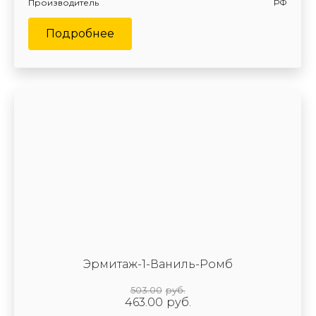
Производитель
РФ
Подробнее
Эрмитаж-1-Ваниль-Ромб
503.00
руб.
463.00
руб.