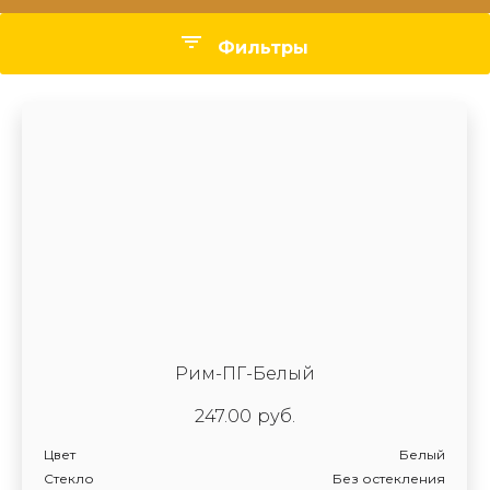
Фильтры
Цвет
Стекло
Производитель
Рим-ПГ-Белый
247.00
руб.
Цвет
Белый
Стекло
Без остекления