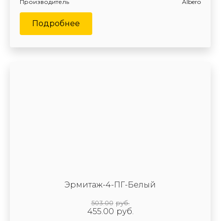
Производитель
Albero
Подробнее
Эрмитаж-4-ПГ-Белый
503.00
руб.
455.00
руб.