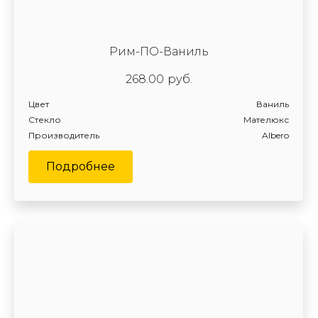
Рим-ПО-Ваниль
268.00
руб.
Цвет
Ваниль
Стекло
Мателюкс
Производитель
Albero
Подробнее