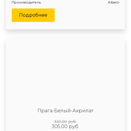
Производитель
Albero
Подробнее
Прага-Белый-Акрилат
332.00
руб.
305.00
руб.