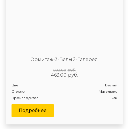
Эрмитаж-3-Белый-Галерея
503.00
руб.
463.00
руб.
Цвет
Белый
Стекло
Мателюкс
Производитель
РФ
Подробнее