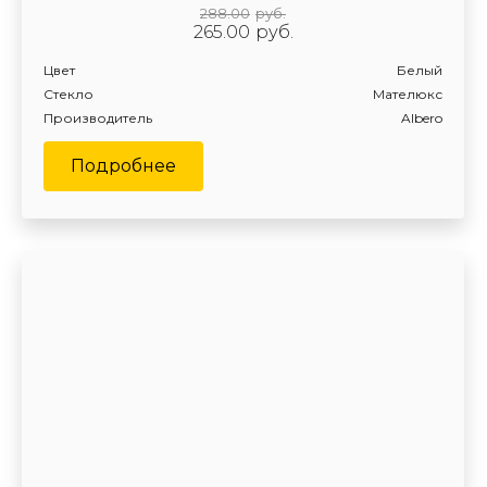
288.00
руб.
265.00
руб.
Цвет
Белый
Стекло
Мателюкс
Производитель
Albero
Подробнее