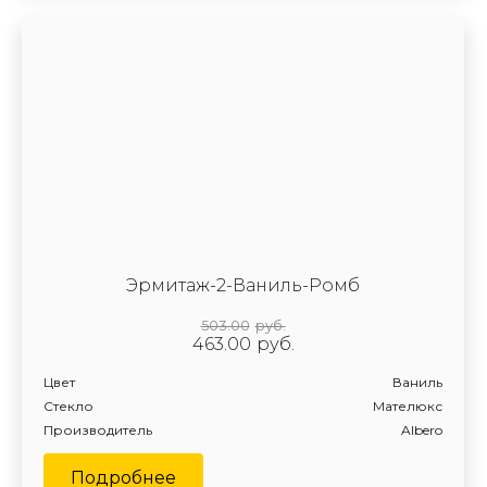
Эрмитаж-2-Ваниль-Ромб
503.00
руб.
463.00
руб.
Цвет
Ваниль
Стекло
Мателюкс
Производитель
Albero
Подробнее