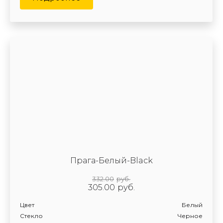
Прага-Белый-Black
332.00
руб.
305.00
руб.
Цвет
Белый
Стекло
Черное