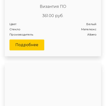
Византия ПО
361.00
руб.
Цвет
Белый
Стекло
Мателюкс
Производитель
Albero
Подробнее