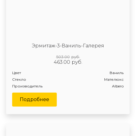
Эрмитаж-3-Ваниль-Галерея
503.00
руб.
463.00
руб.
Цвет
Ваниль
Стекло
Мателюкс
Производитель
Albero
Подробнее